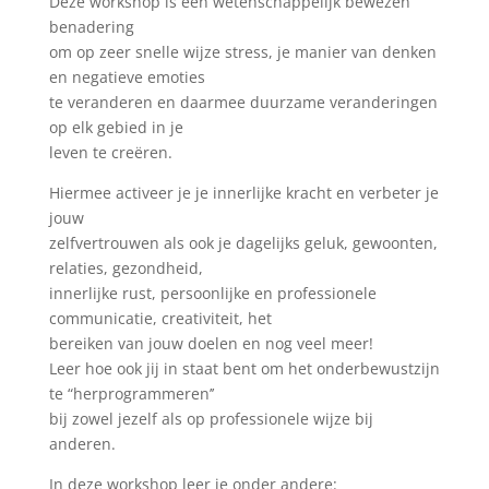
Deze workshop is een wetenschappelijk bewezen
benadering
om op zeer snelle wijze stress, je manier van denken
en negatieve emoties
te veranderen en daarmee duurzame veranderingen
op elk gebied in je
leven te creëren.
Hiermee activeer je je innerlijke kracht en verbeter je
jouw
zelfvertrouwen als ook je dagelijks geluk, gewoonten,
relaties, gezondheid,
innerlijke rust, persoonlijke en professionele
communicatie, creativiteit, het
bereiken van jouw doelen en nog veel meer!
Leer hoe ook jij in staat bent om het onderbewustzijn
te “herprogrammeren’’
bij zowel jezelf als op professionele wijze bij
anderen.
In deze workshop leer je onder andere: