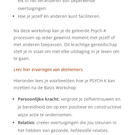
elk in het veranderen van beperkende
overtuigingen.
Hoe je jezelf én anderen kunt faciliteren.
Na deze workshop kan je de geleerde Psych-K
processen op ieder gewenst moment met jezelf of
met anderen toepassen. Dit krachtige gereedschap
stelt je in staat om met elke uitdaging in je leven om
te gaan.
Lees hier ervaringen van deelnemers.
Hieronder lees je voorbeelden hoe je PSYCH-K kan
inzetten na de Basis Workshop:
Persoonlijke kracht:
vergroot je zelfvertrouwen en
je bereidheid om op een positieve en constructieve
wijze actie te ondernemen.
Relaties:
creëer overtuigingen die jou steunen in
het hebben van gezonde, liefdevolle relaties.