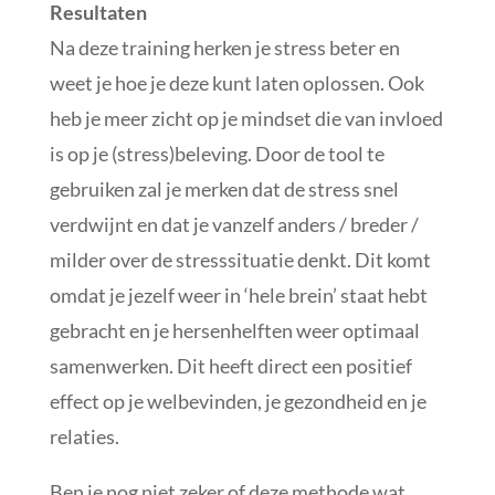
Resultaten
Na deze training herken je stress beter en
weet je hoe je deze kunt laten oplossen. Ook
heb je meer zicht op je mindset die van invloed
is op je (stress)beleving. Door de tool te
gebruiken zal je merken dat de stress snel
verdwijnt en dat je vanzelf anders / breder /
milder over de stresssituatie denkt. Dit komt
omdat je jezelf weer in ‘hele brein’ staat hebt
gebracht en je hersenhelften weer optimaal
samenwerken. Dit heeft direct een positief
effect op je welbevinden, je gezondheid en je
relaties.
Ben je nog niet zeker of deze methode wat