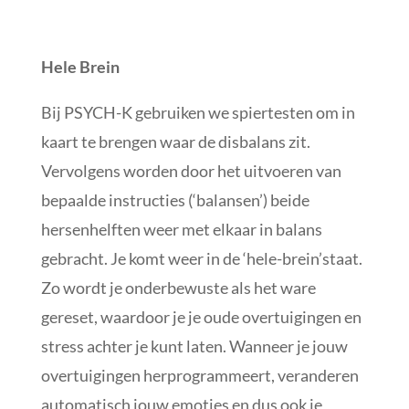
Hele Brein
Bij PSYCH-K gebruiken we spiertesten om in
kaart te brengen waar de disbalans zit.
Vervolgens worden door het uitvoeren van
bepaalde instructies (‘balansen’) beide
hersenhelften weer met elkaar in balans
gebracht. Je komt weer in de ‘hele-brein’staat.
Zo wordt je onderbewuste als het ware
gereset, waardoor je je oude overtuigingen en
stress achter je kunt laten. Wanneer je jouw
overtuigingen herprogrammeert, veranderen
automatisch jouw emoties en dus ook je