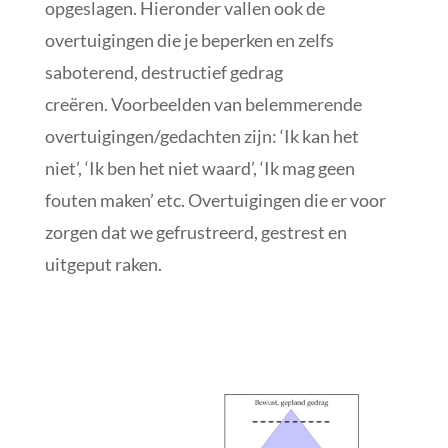
opgeslagen. Hieronder vallen ook de
overtuigingen die je beperken en zelfs
saboterend, destructief gedrag
creëren. Voorbeelden van belemmerende
overtuigingen/gedachten zijn: ‘Ik kan het
niet’, ‘Ik ben het niet waard’, ‘Ik mag geen
fouten maken’ etc. Overtuigingen die er voor
zorgen dat we gefrustreerd, gestrest en
uitgeput raken.