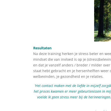
Resultaten
Na deze training herken je stress beter en wee
mindset die van invloed is op je (stress)belevi
en dat je vanzelf anders / breder / milder over 
staat hebt gebracht en je hersenhelften weer o
welbevinden, je gezondheid en je relaties.
‘Het contact maken met de liefde in mijzelf zorg
het proces kwamen er meer gebeurtenissen in mij
voelde ik geen stress meer bij de herinneringen