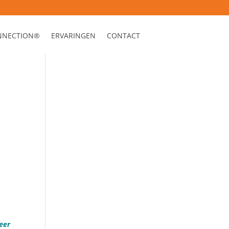
ONNECTION®
ERVARINGEN
CONTACT
eer