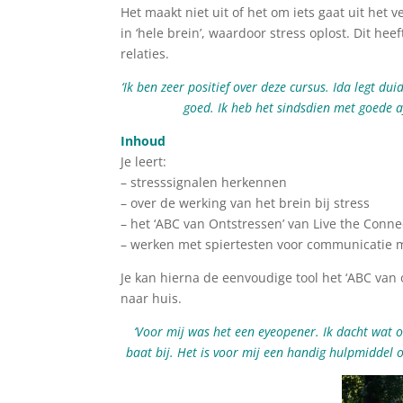
Het maakt niet uit of het om iets gaat uit het 
in ‘hele brein’, waardoor stress oplost. Dit hee
relaties.
‘Ik ben zeer positief over deze cursus. Ida legt du
goed. Ik heb het sindsdien met goede a
Inhoud
Je leert:
– stresssignalen herkennen
– over de werking van het brein bij stress
– het ‘ABC van Ontstressen’ van Live the Conne
– werken met spiertesten voor communicatie 
Je kan hierna de eenvoudige tool het ‘ABC van o
naar huis.
‘Voor mij was het een eyeopener. Ik dacht wat o
baat bij. Het is voor mij een handig hulpmiddel o