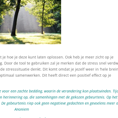
t je hoe je deze kunt laten oplossen. Ook heb je meer zicht op je
ng. Door de tool te gebruiken zal je merken dat de stress snel verdw
de stresssituatie denkt. Dit komt omdat je jezelf weer in ‘hele brein
ptimaal samenwerken. Dit heeft direct een positief effect op je
de voor een zachte bedding, waarin de verandering kon plaatsvinden. Tij
n herinnering op, die samenhingen met de gekozen gebeurtenis. Op het
. De gebeurtenis riep ook geen negatieve gedachten en gevoelens meer o
Anoniem