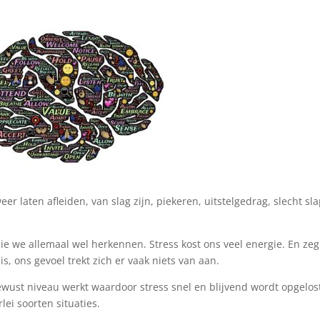
weer laten afleiden, van slag zijn, piekeren, uitstelgedrag, slecht sl
die we allemaal wel herkennen. Stress kost ons veel energie. En zeg
 is, ons gevoel trekt zich er vaak niets van aan.
bewust niveau werkt waardoor stress snel en blijvend wordt opgelos
lei soorten situaties.