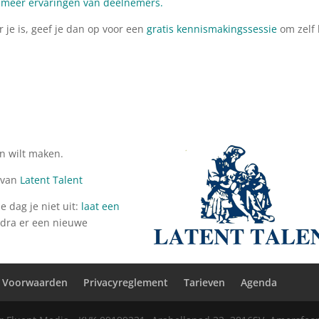
r meer ervaringen van deelnemers.
 je is, geef je dan op voor een
gratis kennismakingssessie
om zelf 
n wilt maken.
 van
Latent Talent
 dag je niet uit:
laat een
odra er een nieuwe
 Voorwaarden
Privacyreglement
Tarieven
Agenda