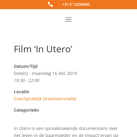

+31 6 13259090
Film ‘In Utero’
Datum/Tijd
Date(s) - maandag 16 dec 2019
19:30 - 22:00
Locatie
Coachpraktijk Droomversneller
Categorieën
In Utero is een spraakmakende documentaire over
het leven in de baarmoeder en de impact ervan op