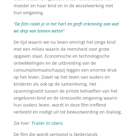
moeder en haar kind en in de wisselwerking met
hun omgeving.
“De film raakt je in het hart en geeft erkenning aan wat
we diep van binnen weten”
De tijd waarin we nu leven omringt het jonge kind
met een milieu waarin de mensheid voor grote
opgaven staat. Economische en technologische
ontwikkelingen en de uitbreiding van de
consumptiemaatschappij leggen een enorme druk
op het leven. Zowel op het leven van ouders en
kinderen als ook op de samenleving. Het
spanningsveld tussen de prilste behoeften van het
ongeboren kind en de stressvolle omgeving waarin
hun ouders leven, wordt in deze film treffend
verbeeld en nodigt uit tot bewustwording en dialoog.
Zie hier:
Trailer In Utero
De film die wordt vertoond is Nederlands