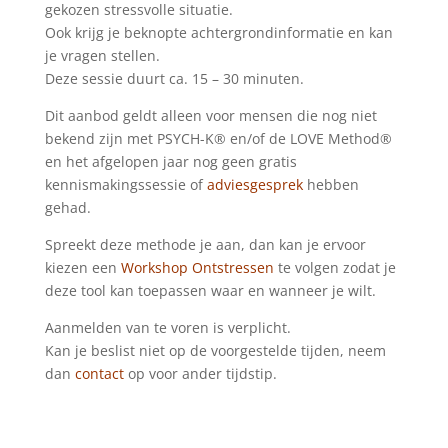
gekozen stressvolle situatie.
Ook krijg je beknopte achtergrondinformatie en kan
je vragen stellen.
Deze sessie duurt ca. 15 – 30 minuten.
Dit aanbod geldt alleen voor mensen die nog niet
bekend zijn met PSYCH-K® en/of de LOVE Method®
en het afgelopen jaar nog geen gratis
kennismakingssessie of
adviesgesprek
hebben
gehad.
Spreekt deze methode je aan, dan kan je ervoor
kiezen een
Workshop Ontstressen
te volgen zodat je
deze tool kan toepassen waar en wanneer je wilt.
Aanmelden van te voren is verplicht.
Kan je beslist niet op de voorgestelde tijden, neem
dan
contact
op voor ander tijdstip.