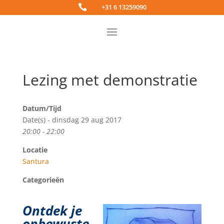

+31 6 13259090
Lezing met demonstratie
Datum/Tijd
Date(s) - dinsdag 29 aug 2017
20:00 - 22:00
Locatie
Santura
Categorieën
Ontdek je
onbewuste