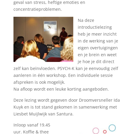
geval van stress, heftige emoties en
concentratieproblemen.
Na deze
introductielezing
heb je meer inzicht
in de werking van je
eigen overtuigingen
en je brein en weet
je hoe je dit direct
zelf kan beïnvloeden. PSYCH-K kan je eenvoudig zelf
aanleren in één workshop. Een individuele sessie
afspreken is ook mogelijk.
Na afloop wordt een leuke korting aangeboden.
Deze lezing wordt gegeven door Droomversneller Ida
Kuyk en is tot stand gekomen in samenwerking met
Liesbet Muijlwijk van Santura.
Inloop vanaf 19.45
uur. Koffie & thee