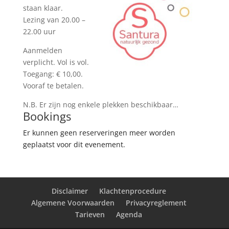
staan klaar.
Lezing van 20.00 –
22.00 uur
Aanmelden
verplicht. Vol is vol.
Toegang: € 10,00.
Vooraf te betalen.
N.B. Er zijn nog enkele plekken beschikbaar…
Bookings
Er kunnen geen reserveringen meer worden
geplaatst voor dit evenement.
Disclaimer
Klachtenprocedure
Algemene Voorwaarden
Privacyreglement
Tarieven
Agenda