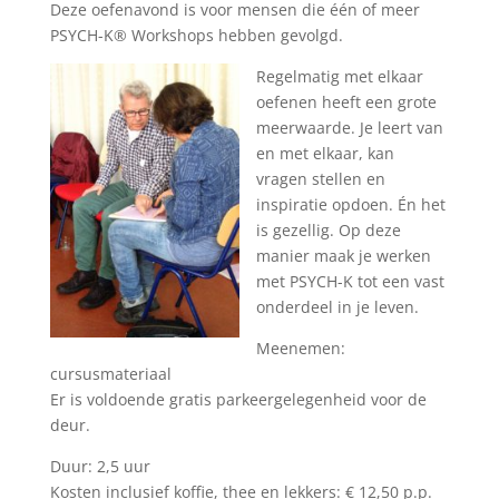
Deze oefenavond is voor mensen die één of meer
PSYCH-K® Workshops hebben gevolgd.
Regelmatig met elkaar
oefenen heeft een grote
meerwaarde. Je leert van
en met elkaar, kan
vragen stellen en
inspiratie opdoen. Én het
is gezellig. Op deze
manier maak je werken
met PSYCH-K tot een vast
onderdeel in je leven.
Meenemen:
cursusmateriaal
Er is voldoende gratis parkeergelegenheid voor de
deur.
Duur: 2,5 uur
Kosten inclusief koffie, thee en lekkers: € 12,50 p.p.