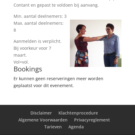
Contant en gepast te voldoen bij aanvang.
Min. aantal deelnemers: 3
Max. aantal deelnemers:
8
Aanmelden is verplicht.
Bij voorkeur voor 7
maart.
Vol=vol.
Bookings
Er kunnen geen reserveringen meer worden
geplaatst voor dit evenement.
Disclaimer
Klachtenprocedure
Algemene Voorwaarden
Privacyreglement
Tarieven
Agenda