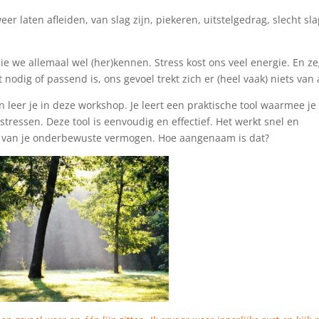
weer laten afleiden, van slag zijn, piekeren, uitstelgedrag, slecht sl
die we allemaal wel (her)kennen. Stress kost ons veel energie. En ze
t nodig of passend is, ons gevoel trekt zich er (heel vaak) niets van
n leer je in deze workshop. Je leert een praktische tool waarmee je
tressen. Deze tool is eenvoudig en effectief. Het werkt snel en
ht van je onderbewuste vermogen. Hoe aangenaam is dat?