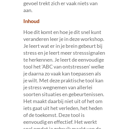
gevoel trekt zich er vaak niets van
aan.
Inhoud
Hoe dit komt en hoe je dit snel kunt
veranderen leer je in deze workshop.
Je leert wat er in je brein gebeurt bij
stress en je leert meer stresssignalen
te herkennen. Je leert de eenvoudige
tool het ‘ABC van ontstressen’ welke
je daarna zo vaak kan toepassen als
je wilt. Met deze praktische tool kan
je stress wegnemen van allerlei
soorten situaties en gebeurtenissen.
Het maakt daarbij niet uit of het om
iets gaat uit het verleden, het heden
of de toekomst. Deze tool is
eenvoudig en effectief. Het werkt
snel omdat je gebruik maakt van de