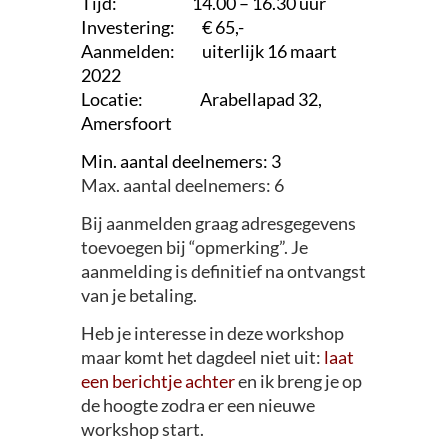
Tijd: 14.00 – 16.30 uur
Investering: € 65,-
Aanmelden: uiterlijk 16 maart
2022
Locatie: Arabellapad 32,
Amersfoort
Min. aantal deelnemers: 3
Max. aantal deelnemers: 6
Bij aanmelden graag adresgegevens
toevoegen bij “opmerking”. Je
aanmelding is definitief na ontvangst
van je betaling.
Heb je interesse in deze workshop
maar komt het dagdeel niet
uit:
laat
een berichtje achter
en ik breng je op
de hoogte zodra er een nieuwe
workshop start.