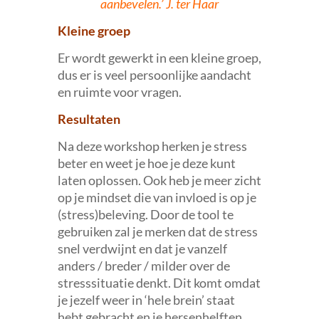
aanbevelen.’ J. ter Haar
Kleine groep
Er wordt gewerkt in een kleine groep,
dus er is veel persoonlijke aandacht
en ruimte voor vragen.
Resultaten
Na deze workshop herken je stress
beter en weet je hoe je deze kunt
laten oplossen. Ook heb je meer zicht
op je mindset die van invloed is op je
(stress)beleving. Door de tool te
gebruiken zal je merken dat de stress
snel verdwijnt en dat je vanzelf
anders / breder / milder over de
stresssituatie denkt. Dit komt omdat
je jezelf weer in ‘hele brein’ staat
hebt gebracht en je hersenhelften