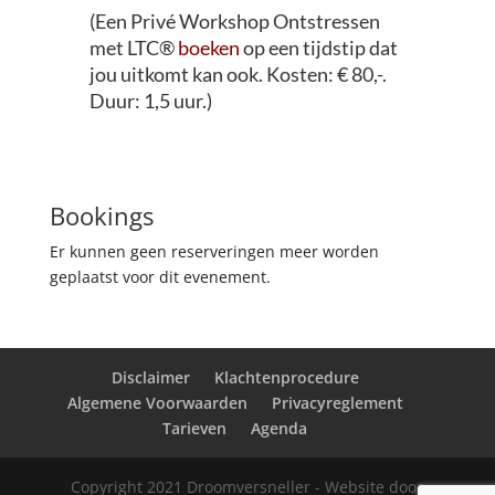
(Een Privé Workshop Ontstressen
met LTC®
boeken
op een tijdstip dat
jou uitkomt kan ook. Ko
sten: € 80,-.
Duur: 1,5 uur.)
Bookings
Er kunnen geen reserveringen meer worden
geplaatst voor dit evenement.
Disclaimer
Klachtenprocedure
Algemene Voorwaarden
Privacyreglement
Tarieven
Agenda
Copyright 2021 Droomversneller - Website door