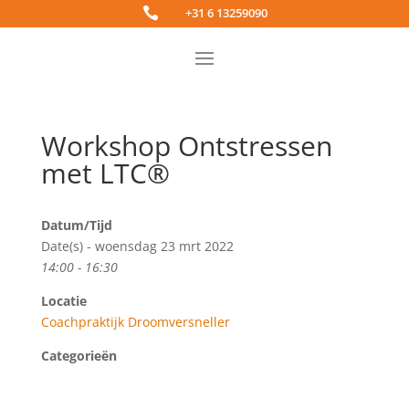

+31 6 13259090
Workshop Ontstressen
met LTC®
Datum/Tijd
Date(s) - woensdag 23 mrt 2022
14:00 - 16:30
Locatie
Coachpraktijk Droomversneller
Categorieën