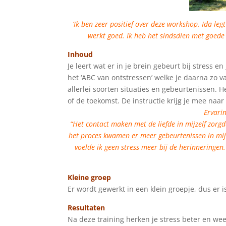
‘Ik ben zeer positief over deze workshop. Ida leg
werkt goed. Ik heb het sindsdien met goede 
Inhoud
Je leert wat er in je brein gebeurt bij stress en
het ‘ABC van ontstressen’ welke je daarna zo 
allerlei soorten situaties en gebeurtenissen. H
of de toekomst. De instructie krijg je mee naar
Ervari
“Het contact maken met de liefde in mijzelf zorg
het proces kwamen er meer gebeurtenissen in mij
voelde ik geen stress meer bij de herinneringen
Kleine groep
Er wordt gewerkt in een klein groepje, dus er 
Resultaten
Na deze training herken je stress beter en wee