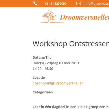

+31 6 13259090

info@droomvers
Workshop Ontstresse
Datum/Tijd
Date(s) - vrijdag 03 mei 2019
14:00 - 16:30
Locatie
Coachpraktijk Droomversneller
Categorieën
Leer in één dagdeel in een kleine groep een 