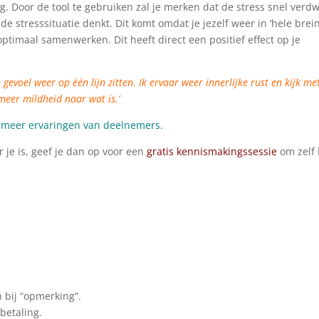
ng. Door de tool te gebruiken zal je merken dat de stress snel verdw
de stresssituatie denkt. Dit komt omdat je jezelf weer in ‘hele brein
ptimaal samenwerken. Dit heeft direct een positief effect op je
gevoel weer op één lijn zitten. Ik ervaar weer innerlijke rust en kijk met
meer mildheid naar wat is.’
r meer ervaringen van deelnemers.
 je is, geef je dan op voor een
gratis kennismakingssessie
om zelf 
 bij “opmerking”.
 betaling.