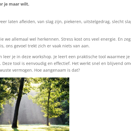
 je maar wilt.
weer laten afleiden, van slag zijn, piekeren, uitstelgedrag, slecht sl
die we allemaal wel herkennen. Stress kost ons veel energie. En zeg
 is, ons gevoel trekt zich er vaak niets van aan.
n leer je in deze workshop. Je leert een praktische tool waarmee je
 Deze tool is eenvoudig en effectief. Het werkt snel en blijvend o
bewuste vermogen. Hoe aangenaam is dat?