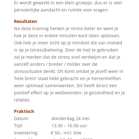
Er wordt gewerkt in een klein groepje, dus er is veel
persoonlijke aandacht en ruimte voor vragen.
Resultaten
Na deze training herken je stress beter en weet je
hoe je deze in enkele minuten kunt laten oplossen.
Ook heb je meer zicht op je mindset die van invloed
is op je (stress)beleving. Door de tool te gebruiken
zal je merken dat de stress snel verdwijnt en dat je
vanzelf anders / breder / milder over de
stresssituatie denkt. Dit komt omdat je jezelf weer in
‘hele brein’ staat hebt gebracht en je hersenhelften
weer optimaal samenwerken. Dit heeft direct een
positief effect op je welbevinden, je gezondheid en je
relaties.
Praktisch
Datum: donderdag 24 mei
Tijd: 13.30 – 16.00 uur
Investering: € 50,- incl. btw