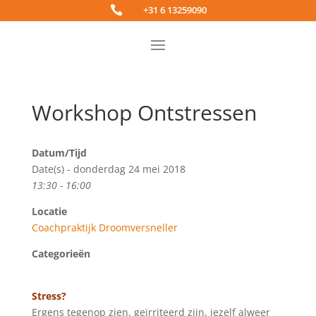

+31 6 13259090
Workshop Ontstressen
Datum/Tijd
Date(s) - donderdag 24 mei 2018
13:30 - 16:00
Locatie
Coachpraktijk Droomversneller
Categorieën
Stress?
Ergens tegenop zien, geïrriteerd zijn, jezelf alweer